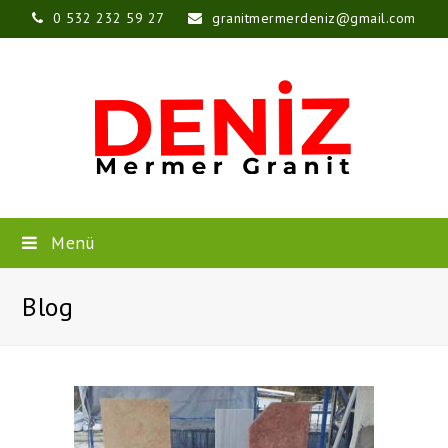
0 532 232 59 27
granitmermerdeniz@gmail.com
Menü
Blog