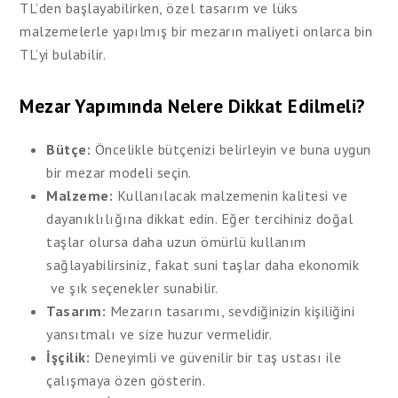
TL’den başlayabilirken, özel tasarım ve lüks
malzemelerle yapılmış bir mezarın maliyeti onlarca bin
TL’yi bulabilir.
Mezar Yapımında Nelere Dikkat Edilmeli?
Bütçe:
Öncelikle bütçenizi belirleyin ve buna uygun
bir mezar modeli seçin.
Malzeme:
Kullanılacak malzemenin kalitesi ve
dayanıklılığına dikkat edin. Eğer tercihiniz doğal
taşlar olursa daha uzun ömürlü kullanım
sağlayabilirsiniz, fakat suni taşlar daha ekonomik
ve şık seçenekler sunabilir.
Tasarım:
Mezarın tasarımı, sevdiğinizin kişiliğini
yansıtmalı ve size huzur vermelidir.
İşçilik:
Deneyimli ve güvenilir bir taş ustası ile
çalışmaya özen gösterin.