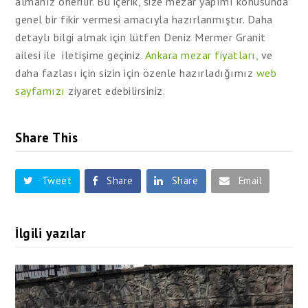
almanız önerilir. Bu içerik, size mezar yapımı konusunda
genel bir fikir vermesi amacıyla hazırlanmıştır. Daha
detaylı bilgi almak için lütfen Deniz Mermer Granit
ailesi ile iletişime geçiniz.
Ankara mezar fiyatları,
ve
daha fazlası için sizin için özenle hazırladığımız
web
sayfamızı
ziyaret edebilirsiniz.
Share This
Tweet
Share
Share
Email
İlgili yazılar